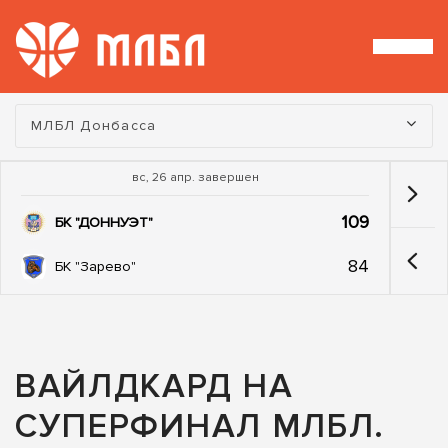
Турнир:
МЛБЛ Донбасса
вс, 26 апр. завершен
109
БК "ДОННУЭТ"
84
БК "Зарево"
ВАЙЛДКАРД НА
СУПЕРФИНАЛ МЛБЛ.