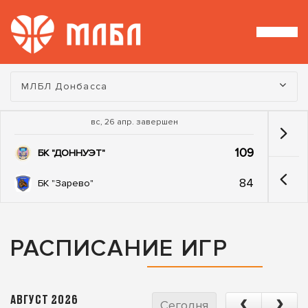
Турнир:
МЛБЛ Донбасса
вс, 26 апр. завершен
109
БК "ДОННУЭТ"
84
БК "Зарево"
РАСПИСАНИЕ ИГР
АВГУСТ 2026
Сегодня