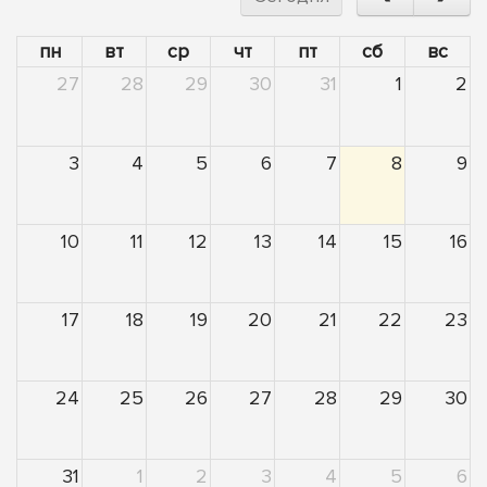
пн
вт
ср
чт
пт
сб
вс
27
28
29
30
31
1
2
3
4
5
6
7
8
9
10
11
12
13
14
15
16
17
18
19
20
21
22
23
24
25
26
27
28
29
30
31
1
2
3
4
5
6